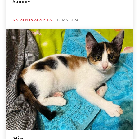
Sammy
KATZEN IN ÄGYPTEN
12. MAI 2024
Miry