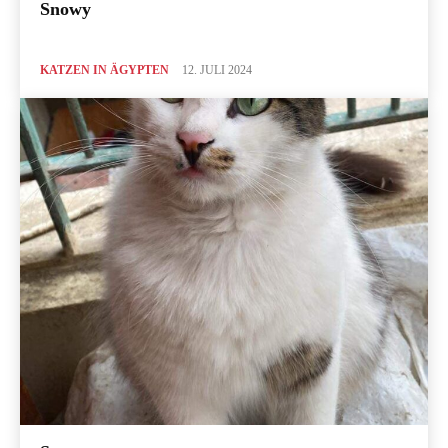
Snowy
KATZEN IN ÄGYPTEN
12. JULI 2024