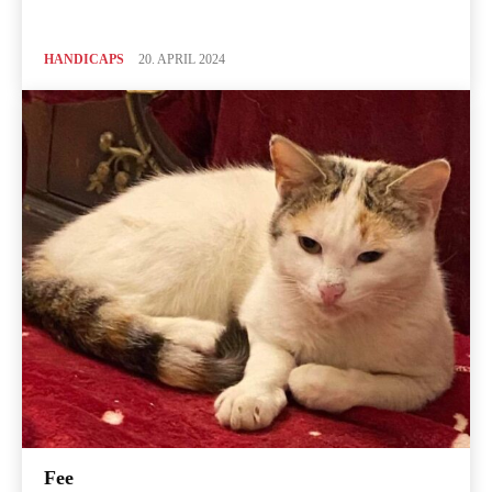
HANDICAPS
20. APRIL 2024
Fee