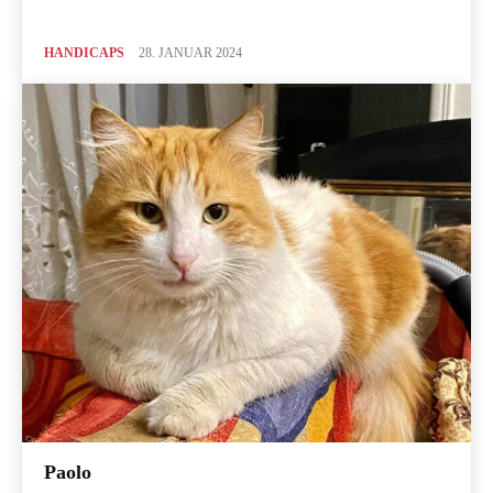
HANDICAPS
28. JANUAR 2024
Paolo