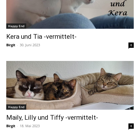
Happy End
Kera und Tia -vermittelt-
Birgit
-
30. Juni 2023
0
Happy End
Maily, Lilly und Tiffy -vermittelt-
Birgit
-
18. Mai 2023
0