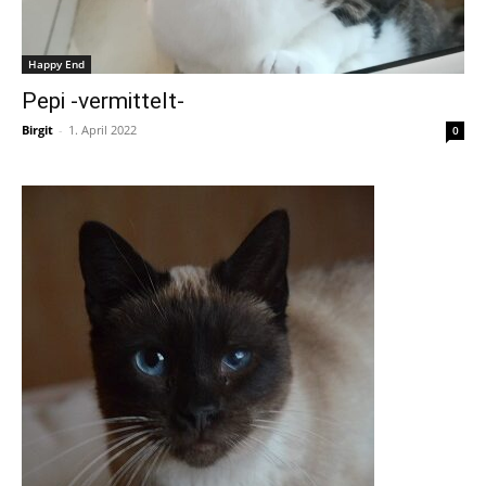
Happy End
Pepi -vermittelt-
Birgit
-
1. April 2022
0