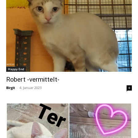
Happy End
Robert -vermittelt-
Birgit
-
4. Januar 2023
0