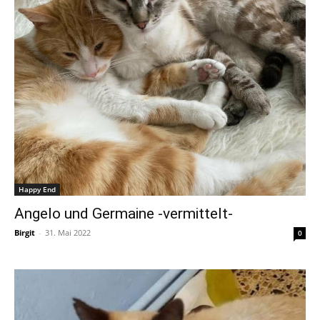
Happy End
Angelo und Germaine -vermittelt-
Birgit
-
31. Mai 2022
0