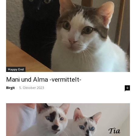
Happy End
Mani und Alma -vermittelt-
Birgit
-
5. Oktober 2023
0