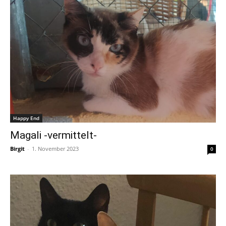
Happy End
Magali -vermittelt-
Birgit
-
1. November 2023
0