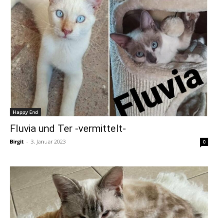
Happy End
Fluvia und Ter -vermittelt-
Birgit
-
3. Januar 2023
0