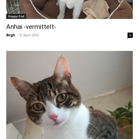
Happy End
Anhai -vermittelt-
Birgit
-
8. April 2022
0