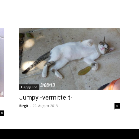
Happy End
Jumpy -vermittelt-
Birgit
-
22. August 2013
0
0