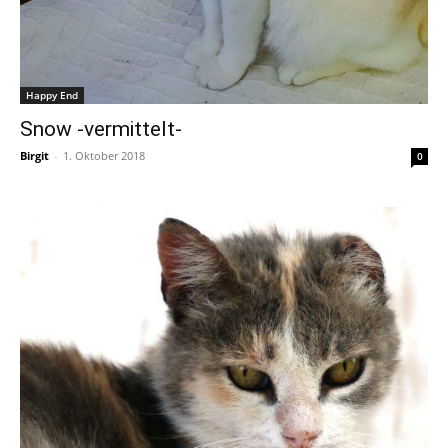
Happy End
Snow -vermittelt-
Birgit
-
1. Oktober 2018
0