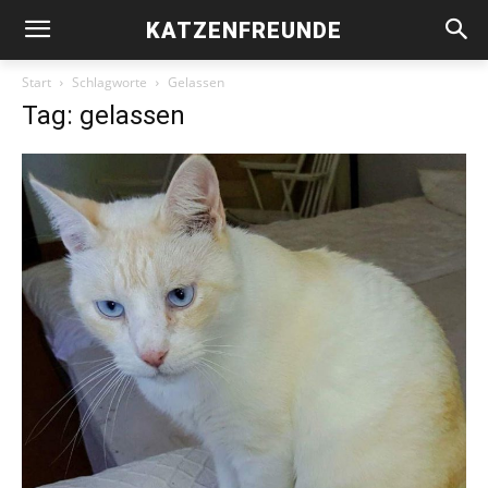
KATZENFREUNDE
Start
Schlagworte
Gelassen
Tag: gelassen