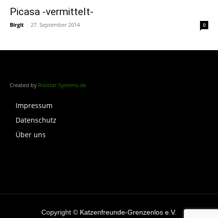
Picasa -vermittelt-
Birgit
-
27. September 2014
0
Created by
Roostar-Systems.de
Impressum
Datenschutz
Über uns
Copyright ©
Katzenfreunde-Grenzenlos e.V.