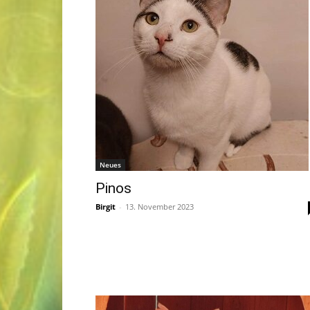
Neues
Pinos
Birgit
-
13. November 2023