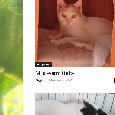
Happy End
Mila -vermittelt-
Birgit
-
13. November 2023