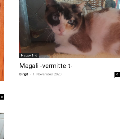
Happy End
Magali -vermittelt-
Birgit
-
1. November 2023
0
0