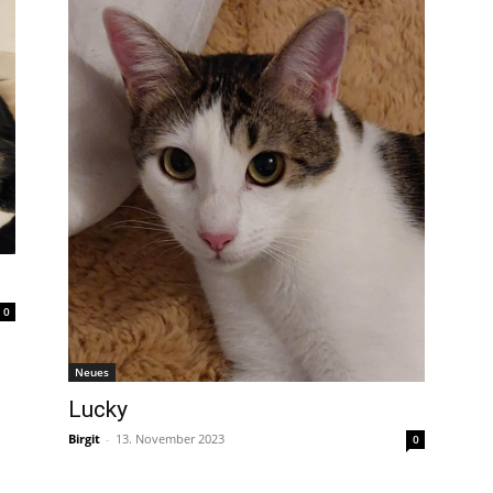
0
Neues
Lucky
Birgit
-
13. November 2023
0