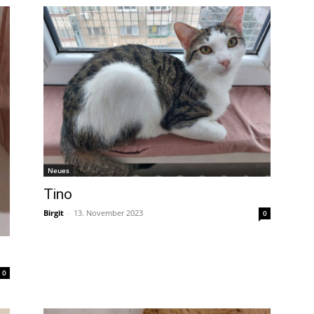
Neues
Tino
Birgit
-
13. November 2023
0
0