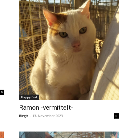
0
Happy End
Ramon -vermittelt-
Birgit
-
13. November 2023
0