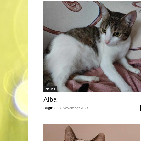
Neues
Alba
Birgit
-
13. November 2023