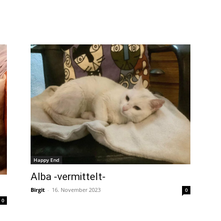
Happy End
Alba -vermittelt-
Birgit
-
16. November 2023
0
0