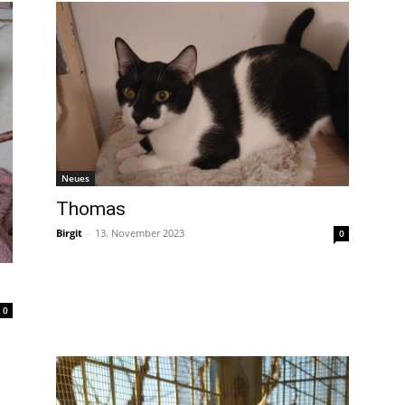
Neues
Thomas
Birgit
-
13. November 2023
0
0