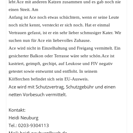
lebt Ace mit anderen Katzen zusammen und es gab noch nie
einen Streit. Am
Anfang ist Ace noch etwas schüchtern, wenn er seine Leute
noch nicht kennt, versteckt er sich noch. Hat er einmal
Vertrauen gefasst, ist er ein sehr lieber schmusiger Kater. Wir
suchen nun für Ace ein liebevolles Zuhause.
Ace wird nicht in Einzelhaltung und Freigang vermittelt. Ein
gesicherter Balkon oder Terrasse wäre sehr schön.Ace ist
kastriert, geimpft, gechipt, auf Leukose und FIV negativ
getestet sowie entwurmt und entfloht. In seinem
Köfferchen befindet sich sein EU-Ausweis.
Ace wird mit Schutzvertrag, Schutzgebühr und einen
netten Vorbesuch vermittelt.
Kontakt:
Heidi Neuburg
Tel.: 0203-9304113