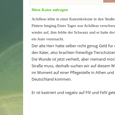
Diese Katze anfragen
Achilleas lebte in einer Katzenkolonie in den Straße
Füttern hinging.Eines Tages war Achilleas verschwu
wieder auf, ihm fehlte der Schwanz und er hatte do
ein Auto verursacht.
Der alte Herr hatte selber nicht genug Geld für 
den Kater, also brachten freiwillige Tierschütz
Die Wunde ist jetzt verheilt, aber niemand möc
Straße muss, deshalb suchen wir auf diesem We
im Moment auf einer Pflegestelle in Athen un
Deutschland kommen.
Er ist kastriert und negativ auf FIV und FelV gete