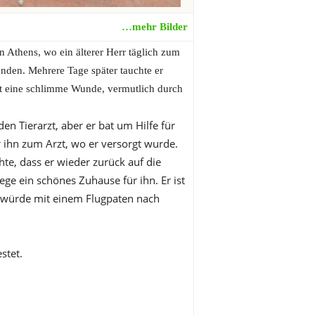
…mehr Bilder
n Athens, wo ein älterer Herr täglich zum
nden. Mehrere Tage später tauchte er
rt eine schlimme Wunde, vermutlich durch
den Tierarzt, aber er bat um Hilfe für
er ihn zum Arzt, wo er versorgt wurde.
hte, dass er wieder zurück auf die
ge ein schönes Zuhause für ihn. Er ist
d würde mit einem Flugpaten nach
stet.