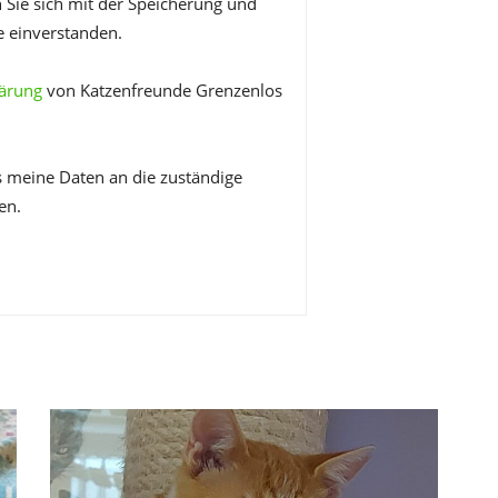
 Sie sich mit der Speicherung und
e einverstanden.
lärung
von Katzenfreunde Grenzenlos
s meine Daten an die zuständige
en.