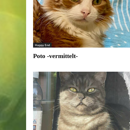
Happy End
Poto -vermittelt-