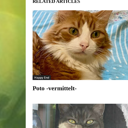
RELATED ARTICLES
Happy End
Poto -vermittelt-