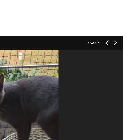
1
von 5