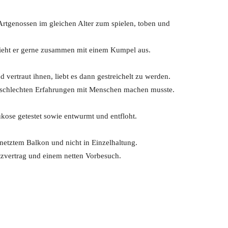
Artgenossen im gleichen Alter zum spielen, toben und
zieht er gerne zusammen mit einem Kumpel aus.
 vertraut ihnen, liebt es dann gestreichelt zu werden.
 schlechten Erfahrungen mit Menschen machen musste.
eukose getestet sowie entwurmt und entfloht.
netztem Balkon und nicht in Einzelhaltung.
utzvertrag und einem netten Vorbesuch.