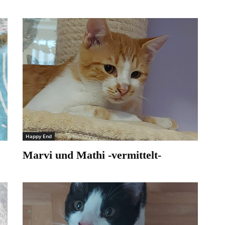
Happy End
Marvi und Mathi -vermittelt-