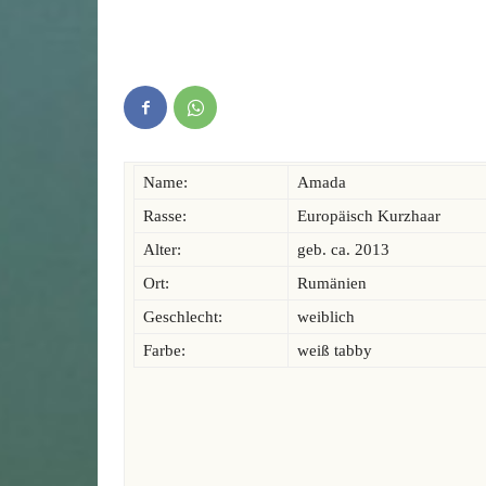
Name:
Amada
Rasse:
Europäisch Kurzhaar
Alter:
geb. ca. 2013
Ort:
Rumänien
Geschlecht:
weiblich
Farbe:
weiß tabby