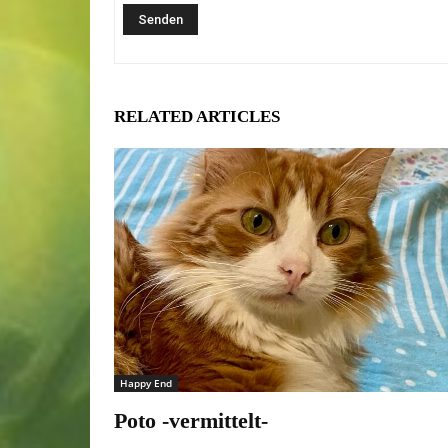
RELATED ARTICLES
Happy End
Poto -vermittelt-