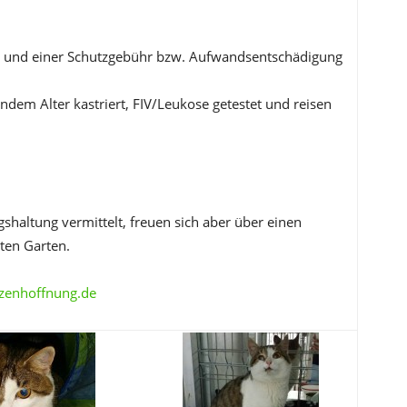
ag und einer Schutzgebühr bzw. Aufwandsentschädigung
endem Alter kastriert, FIV/Leukose getestet und reisen
haltung vermittelt, freuen sich aber über einen
ten Garten.
zenhoffnung.de