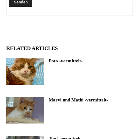
RELATED ARTICLES
Poto -vermittelt-
Marvi und Mathi -vermittelt-
Jimi -vermittelt-