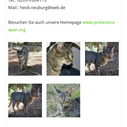
Tel.: 0203-9304113
Mail.: heidi.neuburg@web.de
Besuchen Sie auch unsere Homepage
www.protectora-
apan.org