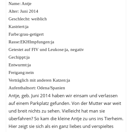
Name: Antje
Alter: Juni 2014
Geschlecht: weiblich
Kastriert:ja
Farbe:grau-getigert
Rasse:EKHImpfungen:ja
Getestet auf FIV und Leukose:ja, negativ
Gechippt:ja
Entwurmt:ja
Freigang:nein
Verträglich mit anderen Katzen:ja
Aufenthaltsort: Odena/Spanien
Antje, geb. Juni 2014 haben wir einsam und verlassen
auf einem Parkplatz gefunden. Von der Mutter war weit
und breit nichts zu sehen. Vielleicht hat man sie
überfahren? So kam die kleine Antje zu uns ins Tierheim.
Hier zeigt sie sich als ein ganz liebes und verspieltes