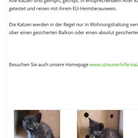
Alle Katzen sind geimpft, gechipt, in entsprechendem Alter ka
getestet und reisen mit ihrem EU-Heimtierausweis.
Die Katzen werden in der Regel nur in Wohnungshaltung vermi
über einen gesicherten Balkon oder einen absolut gesicherte
Besuchen Sie auch unsere Homepage
www.streunerhilfe-kat