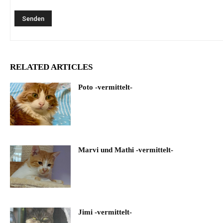
RELATED ARTICLES
Poto -vermittelt-
Marvi und Mathi -vermittelt-
Jimi -vermittelt-