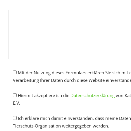
Mit der Nutzung dieses Formulars erklären Sie sich mit
Verarbeitung Ihrer Daten durch diese Website einverstand
Hiermit akzeptiere ich die
Datenschutzerklärung
von Kat
E.V.
Ich erkläre mich damit einverstanden, dass meine Daten
Tierschutz-Organisation weitergegeben werden.