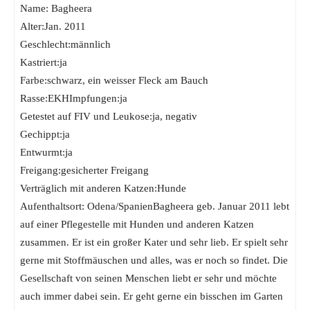
Name: Bagheera
Alter:Jan. 2011
Geschlecht:männlich
Kastriert:ja
Farbe:schwarz, ein weisser Fleck am Bauch
Rasse:EKHImpfungen:ja
Getestet auf FIV und Leukose:ja, negativ
Gechippt:ja
Entwurmt:ja
Freigang:gesicherter Freigang
Verträglich mit anderen Katzen:Hunde
Aufenthaltsort: Odena/SpanienBagheera geb. Januar 2011 lebt
auf einer Pflegestelle mit Hunden und anderen Katzen
zusammen. Er ist ein großer Kater und sehr lieb. Er spielt sehr
gerne mit Stoffmäuschen und alles, was er noch so findet. Die
Gesellschaft von seinen Menschen liebt er sehr und möchte
auch immer dabei sein. Er geht gerne ein bisschen im Garten