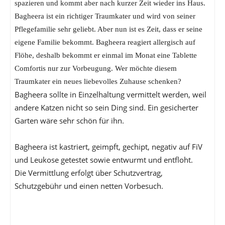
spazieren und kommt aber nach kurzer Zeit wieder ins Haus.
Bagheera ist ein richtiger Traumkater und wird von seiner
Pflegefamilie sehr geliebt. Aber nun ist es Zeit, dass er seine
eigene Familie bekommt. Bagheera reagiert allergisch auf
Flöhe, deshalb bekommt er einmal im Monat eine Tablette
Comfortis nur zur Vorbeugung. Wer möchte diesem
Traumkater ein neues liebevolles Zuhause schenken?
Bagheera sollte in Einzelhaltung vermittelt werden, weil
andere Katzen nicht so sein Ding sind. Ein gesicherter
Garten wäre sehr schön für ihn.
Bagheera ist kastriert, geimpft, gechipt, negativ auf FiV
und Leukose getestet sowie entwurmt und entfloht.
Die Vermittlung erfolgt über Schutzvertrag,
Schutzgebühr und einen netten Vorbesuch.