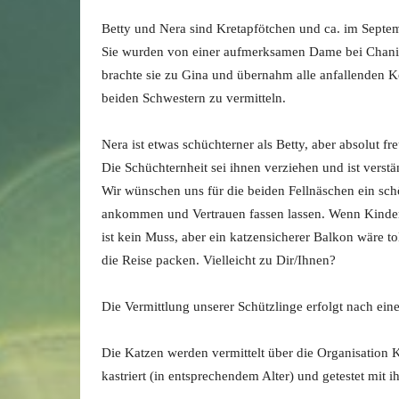
Betty und Nera sind Kretapfötchen und ca. im Septe
Sie wurden von einer aufmerksamen Dame bei Chania 
brachte sie zu Gina und übernahm alle anfallenden K
beiden Schwestern zu vermitteln.
Nera ist etwas schüchterner als Betty, aber absolut f
Die Schüchternheit sei ihnen verziehen und ist verstä
Wir wünschen uns für die beiden Fellnäschen ein sch
ankommen und Vertrauen fassen lassen. Wenn Kinder i
ist kein Muss, aber ein katzensicherer Balkon wäre t
die Reise packen. Vielleicht zu Dir/Ihnen?
Die Vermittlung unserer Schützlinge erfolgt nach ein
Die Katzen werden vermittelt über die Organisation K
kastriert (in entsprechendem Alter) und getestet mit