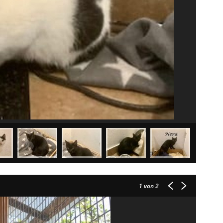
1
von 2