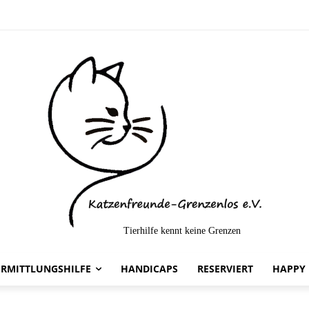
Tierhilfe kennt keine Grenzen
a -vermittelt-
ERMITTLUNGSHILFE
HANDICAPS
RESERVIERT
HAPPY