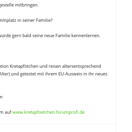
estelle mitbringen.
mplatz in seiner Familie?
 würde gern bald seine neue Familie kennenlernen.
ation Kretapfötchen und reisen altersentsprechend
Alter) und getestet mit ihrem EU-Ausweis in ihr neues
om
um auf
www.kretapfoetchen.forumprofi.de