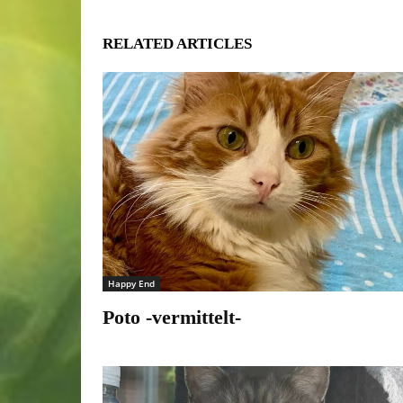
RELATED ARTICLES
Happy End
Poto -vermittelt-