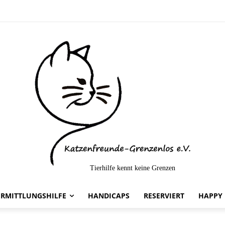
Tierhilfe kennt keine Grenzen
elt-
ERMITTLUNGSHILFE
HANDICAPS
RESERVIERT
HAPPY