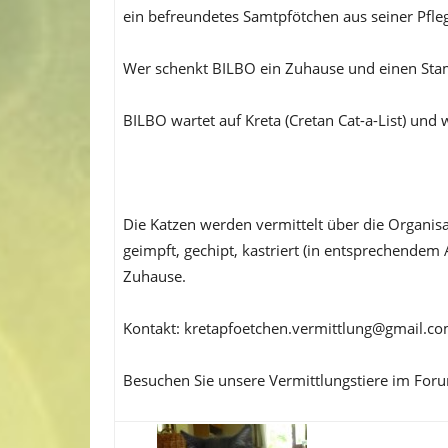
ein befreundetes Samtpfötchen aus seiner Pfleg
Wer schenkt BILBO ein Zuhause und einen Stam
BILBO wartet auf Kreta (Cretan Cat-a-List) und
Die Katzen werden vermittelt über die Organis
geimpft, gechipt, kastriert (in entsprechendem 
Zuhause.
Kontakt: kretapfoetchen.vermittlung@gmail.c
Besuchen Sie unsere Vermittlungstiere im For