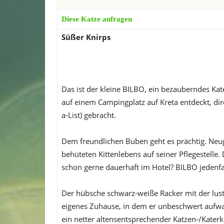
Diese Katze anfragen
Süßer Knirps
Das ist der kleine BILBO, ein bezauberndes Kat
auf einem Campingplatz auf Kreta entdeckt, dir
a-List) gebracht.
Dem freundlichen Buben geht es prächtig. Neug
behüteten Kittenlebens auf seiner Pflegestelle
schon gerne dauerhaft im Hotel? BILBO jedenfal
Der hübsche schwarz-weiße Racker mit der lust
eigenes Zuhause, in dem er unbeschwert aufwa
ein netter altensentsprechender Katzen-/Kate