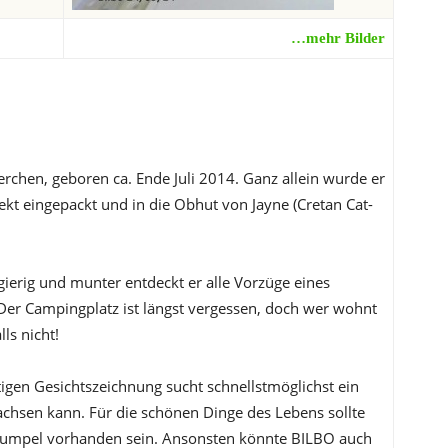
…mehr Bilder
erchen, geboren ca. Ende Juli 2014. Ganz allein wurde er
ekt eingepackt und in die Obhut von Jayne (Cretan Cat-
ierig und munter entdeckt er alle Vorzüge eines
. Der Campingplatz ist längst vergessen, doch wer wohnt
ls nicht!
igen Gesichtszeichnung sucht schnellstmöglichst ein
chsen kann. Für die schönen Dinge des Lebens sollte
rkumpel vorhanden sein. Ansonsten könnte BILBO auch