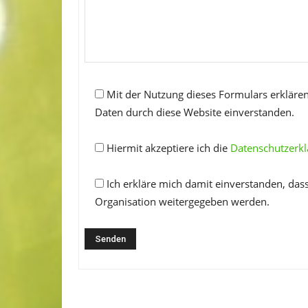
Mit der Nutzung dieses Formulars erklären
Daten durch diese Website einverstanden.
Hiermit akzeptiere ich die
Datenschutzerk
Ich erkläre mich damit einverstanden, das
Organisation weitergegeben werden.