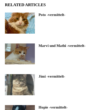
RELATED ARTICLES
Poto -vermittelt-
Marvi und Mathi -vermittelt-
Jimi -vermittelt-
Hopie -vermittelt-