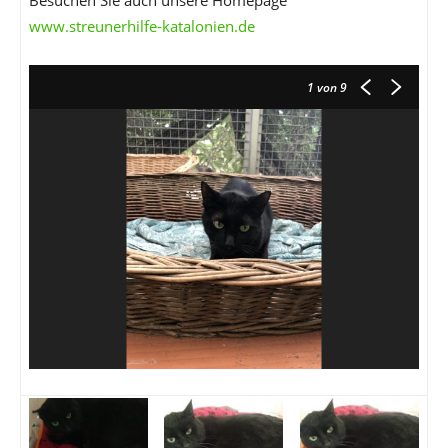
Besuchen Sie auch unsere Homepage
www.streunerhilfe-katalonien.de
1
von 9