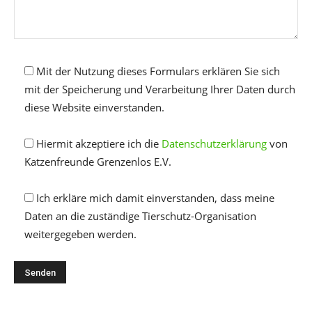
Mit der Nutzung dieses Formulars erklären Sie sich
mit der Speicherung und Verarbeitung Ihrer Daten durch
diese Website einverstanden.
Hiermit akzeptiere ich die
Datenschutzerklärung
von
Katzenfreunde Grenzenlos E.V.
Ich erkläre mich damit einverstanden, dass meine
Daten an die zuständige Tierschutz-Organisation
weitergegeben werden.