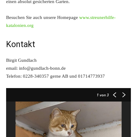
einen absolut gesicherten Garten.
Besuchen Sie auch unsere Homepage
www.streunerhilfe-
katalonien.org
Kontakt
Birgit Gundlach
email: info@gundlach-bonn.de
Telefon: 0228-340357 gerne AB und 01714773937
1
von 3