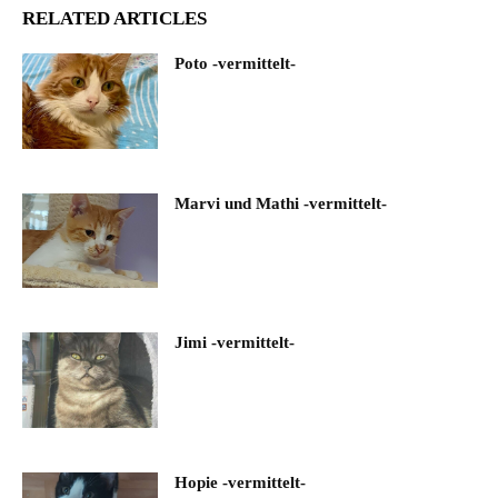
RELATED ARTICLES
Poto -vermittelt-
Marvi und Mathi -vermittelt-
Jimi -vermittelt-
Hopie -vermittelt-