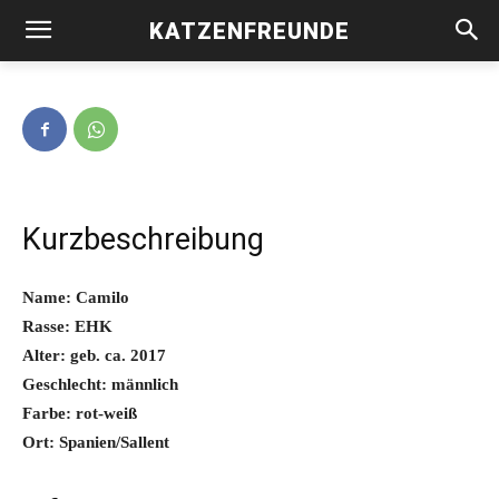
KATZENFREUNDE
Camilo -vermittelt-
Kurzbeschreibung
Name: Camilo
Rasse: EHK
Alter: geb. ca. 2017
Geschlecht: männlich
Farbe: rot-weiß
Ort: Spanien/Sallent