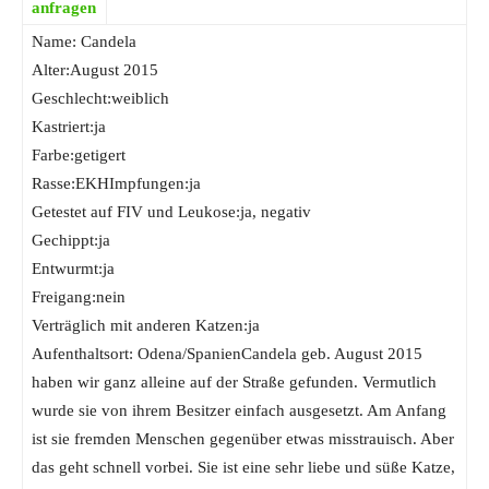
anfragen
Name: Candela
Alter:August 2015
Geschlecht:weiblich
Kastriert:ja
Farbe:getigert
Rasse:EKHImpfungen:ja
Getestet auf FIV und Leukose:ja, negativ
Gechippt:ja
Entwurmt:ja
Freigang:nein
Verträglich mit anderen Katzen:ja
Aufenthaltsort: Odena/SpanienCandela geb. August 2015
haben wir ganz alleine auf der Straße gefunden. Vermutlich
wurde sie von ihrem Besitzer einfach ausgesetzt. Am Anfang
ist sie fremden Menschen gegenüber etwas misstrauisch. Aber
das geht schnell vorbei. Sie ist eine sehr liebe und süße Katze,