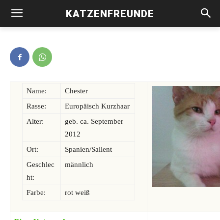
KATZENFREUNDE
Chester -vermittelt-
Name:
Chester
Rasse:
Europäisch Kurzhaar
Alter:
geb. ca. September
2012
Ort:
Spanien/Sallent
Geschlec
männlich
ht:
Farbe:
rot weiß