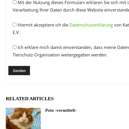
Mit der Nutzung dieses Formulars erklären Sie sich mit
Verarbeitung Ihrer Daten durch diese Website einverstand
Hiermit akzeptiere ich die
Datenschutzerklärung
von Kat
E.V.
Ich erkläre mich damit einverstanden, dass meine Daten
Tierschutz-Organisation weitergegeben werden.
RELATED ARTICLES
Poto -vermittelt-