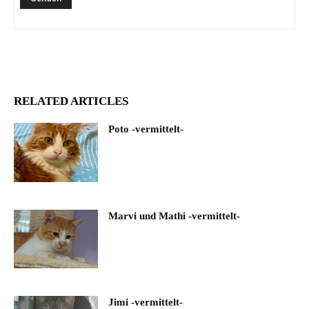
RELATED ARTICLES
Poto -vermittelt-
Marvi und Mathi -vermittelt-
Jimi -vermittelt-