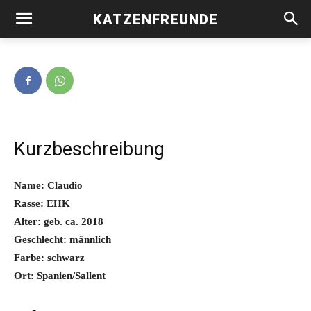
KATZENFREUNDE
Claudio -vermittelt-
Kurzbeschreibung
Name: Claudio
Rasse: EHK
Alter: geb. ca. 2018
Geschlecht: männlich
Farbe: schwarz
Ort: Spanien/Sallent