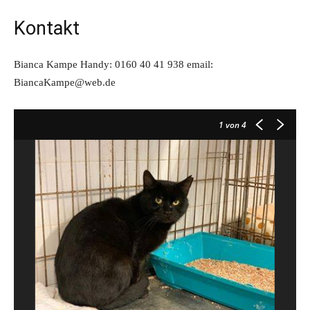
Kontakt
Bianca Kampe Handy: 0160 40 41 938 email:
BiancaKampe@web.de
1
von 4