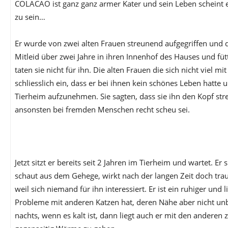
COLACAO ist ganz ganz armer Kater und sein Leben scheint ei
zu sein…
Er wurde von zwei alten Frauen streunend aufgegriffen und d
Mitleid über zwei Jahre in ihren Innenhof des Hauses und fü
taten sie nicht für ihn. Die alten Frauen die sich nicht viel m
schliesslich ein, dass er bei ihnen kein schönes Leben hatte
Tierheim aufzunehmen. Sie sagten, dass sie ihn den Kopf str
ansonsten bei fremden Menschen recht scheu sei.
Jetzt sitzt er bereits seit 2 Jahren im Tierheim und wartet. Er 
schaut aus dem Gehege, wirkt nach der langen Zeit doch tra
weil sich niemand für ihn interessiert. Er ist ein ruhiger und 
Probleme mit anderen Katzen hat, deren Nähe aber nicht unb
nachts, wenn es kalt ist, dann liegt auch er mit den andere