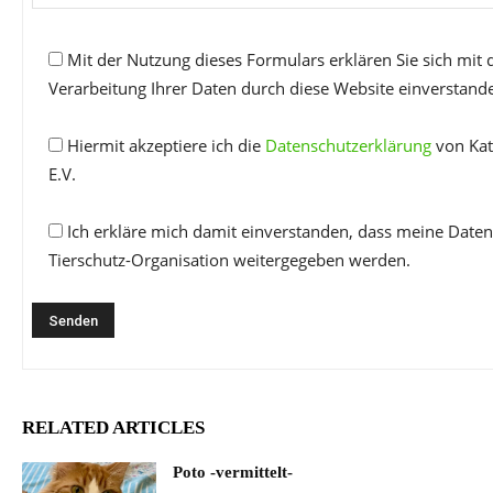
Mit der Nutzung dieses Formulars erklären Sie sich mit
Verarbeitung Ihrer Daten durch diese Website einverstand
Hiermit akzeptiere ich die
Datenschutzerklärung
von Kat
E.V.
Ich erkläre mich damit einverstanden, dass meine Daten
Tierschutz-Organisation weitergegeben werden.
RELATED ARTICLES
Poto -vermittelt-