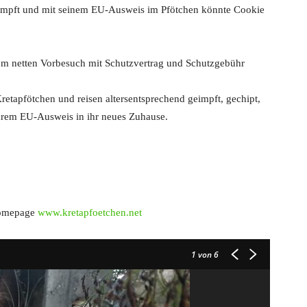
eimpft und mit seinem EU-Ausweis im Pfötchen könnte Cookie
nem netten Vorbesuch mit Schutzvertrag und Schutzgebühr
retapfötchen und reisen altersentsprechend geimpft, gechipt,
 ihrem EU-Ausweis in ihr neues Zuhause.
 Homepage
www.kretapfoetchen.net
1
von 6