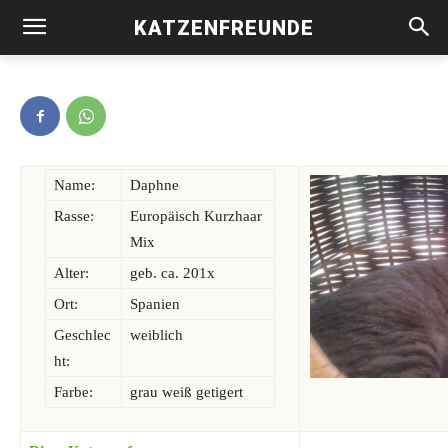
KATZENFREUNDE
Daphne -vermittelt-
Name:
Daphne
Rasse:
Europäisch Kurzhaar
Mix
Alter:
geb. ca. 201x
Ort:
Spanien
Geschlec
weiblich
ht:
Farbe:
grau weiß getigert