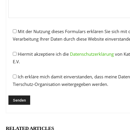
Mit der Nutzung dieses Formulars erklären Sie sich mit
Verarbeitung Ihrer Daten durch diese Website einverstand
Hiermit akzeptiere ich die
Datenschutzerklärung
von Kat
E.V.
Ich erkläre mich damit einverstanden, dass meine Daten
Tierschutz-Organisation weitergegeben werden.
RELATED ARTICLES