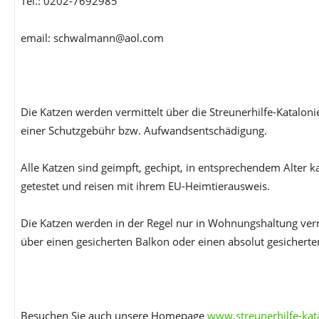
Tel.: 0202-7692985
email: schwalmann@aol.com
Die Katzen werden vermittelt über die Streunerhilfe-Katalon
einer Schutzgebühr bzw. Aufwandsentschädigung.
Alle Katzen sind geimpft, gechipt, in entsprechendem Alter ka
getestet und reisen mit ihrem EU-Heimtierausweis.
Die Katzen werden in der Regel nur in Wohnungshaltung vermi
über einen gesicherten Balkon oder einen absolut gesicherte
Besuchen Sie auch unsere Homepage
www.streunerhilfe-kat