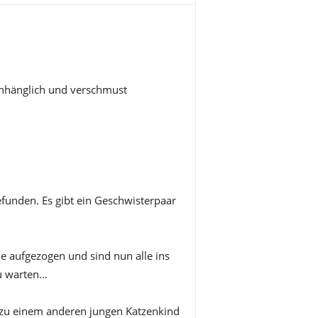
h, anhänglich und verschmust
funden. Es gibt ein Geschwisterpaar
he aufgezogen und sind nun alle ins
u warten…
n zu einem anderen jungen Katzenkind