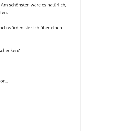
 Am schönsten wäre es natürlich,
ten.
doch würden sie sich über einen
 schenken?
 vor…