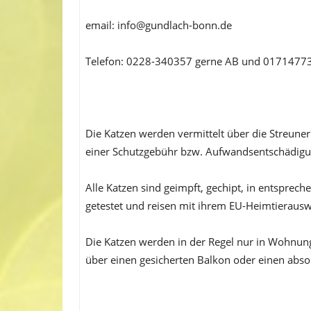
email: info@gundlach-bonn.de
Telefon: 0228-340357 gerne AB und 0171477
Die Katzen werden vermittelt über die Streuner
einer Schutzgebühr bzw. Aufwandsentschädigu
Alle Katzen sind geimpft, gechipt, in entsprech
getestet und reisen mit ihrem EU-Heimtierausw
Die Katzen werden in der Regel nur in Wohnungs
über einen gesicherten Balkon oder einen absol