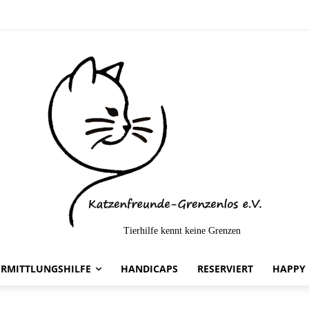
nbabies suchen ein
Tierhilfe kennt keine Grenzen
ERMITTLUNGSHILFE
HANDICAPS
RESERVIERT
HAPPY