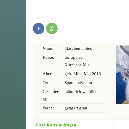
Name:
Flaschenbabies
Rasse:
Europäisch
Kurzhaar-Mix
Alter:
geb. Mitte Mai 2013
Ort:
Spanien/Sallent
Geschlec
männlich weiblich
ht:
Farbe:
getigert grau
Diese Katze anfragen