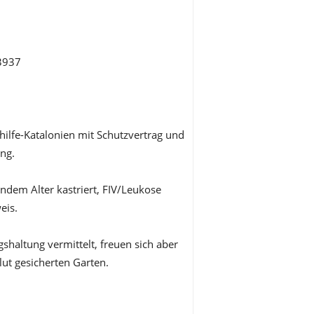
3937
hilfe-Katalonien mit Schutzvertrag und
ng.
endem Alter kastriert, FIV/Leukose
eis.
haltung vermittelt, freuen sich aber
ut gesicherten Garten.