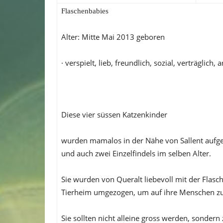
Flaschenbabies
Alter: Mitte Mai 2013 geboren
· verspielt, lieb, freundlich, sozial, verträglic
Diese vier süssen Katzenkinder
wurden mamalos in der Nähe von Sallent aufge
und auch zwei Einzelfindels im selben Alter.
Sie wurden von Queralt liebevoll mit der Flasc
Tierheim umgezogen, um auf ihre Menschen z
Sie sollten nicht alleine gross werden, sonder