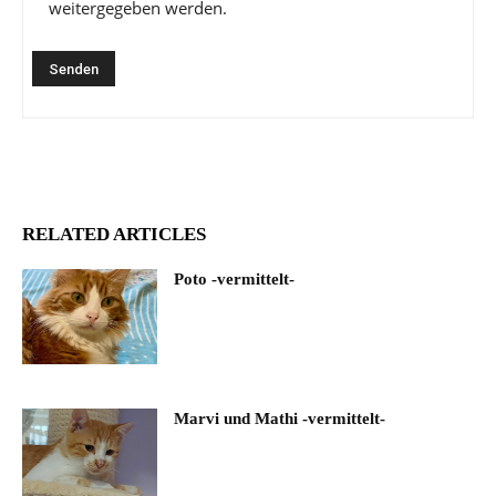
weitergegeben werden.
RELATED ARTICLES
Poto -vermittelt-
Marvi und Mathi -vermittelt-