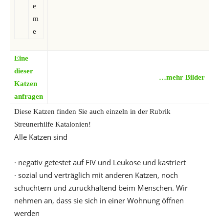
e
m
e
Eine
dieser
…mehr Bilder
Katzen
anfragen
Diese Katzen finden Sie auch einzeln in der Rubrik
Streunerhilfe Katalonien!
Alle Katzen sind
· negativ getestet auf FIV und Leukose und kastriert
· sozial und verträglich mit anderen Katzen, noch
schüchtern und zurückhaltend beim Menschen. Wir
nehmen an, dass sie sich in einer Wohnung öffnen
werden