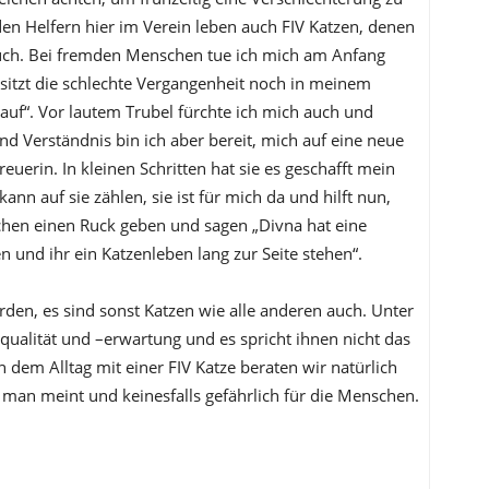
en Helfern hier im Verein leben auch FIV Katzen, denen
uch. Bei fremden Menschen tue ich mich am Anfang
 sitzt die schlechte Vergangenheit noch in meinem
 auf“. Vor lautem Trubel fürchte ich mich auch und
nd Verständnis bin ich aber bereit, mich auf eine neue
reuerin. In kleinen Schritten hat sie es geschafft mein
ann auf sie zählen, sie ist für mich da und hilft nun,
chen einen Ruck geben und sagen „Divna hat eine
 und ihr ein Katzenleben lang zur Seite stehen“.
den, es sind sonst Katzen wie alle anderen auch. Unter
ualität und –erwartung und es spricht ihnen nicht das
 dem Alltag mit einer FIV Katze beraten wir natürlich
e man meint und keinesfalls gefährlich für die Menschen.