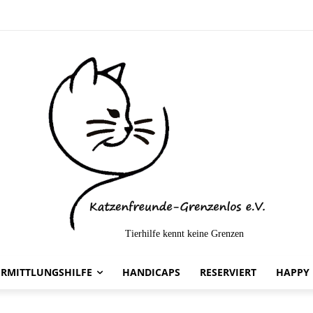
Tierhilfe kennt keine Grenzen
elt-
ERMITTLUNGSHILFE
HANDICAPS
RESERVIERT
HAPPY