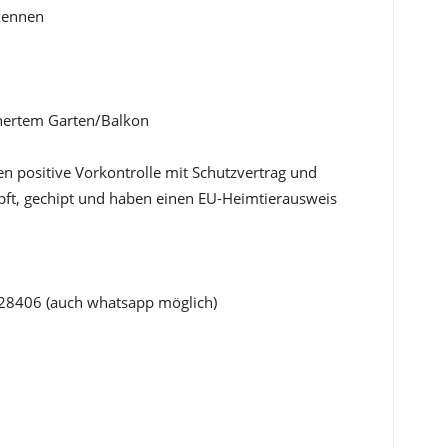
kennen
hertem Garten/Balkon
en positive Vorkontrolle mit Schutzvertrag und
mpft, gechipt und haben einen EU-Heimtierausweis
28406 (auch whatsapp möglich)