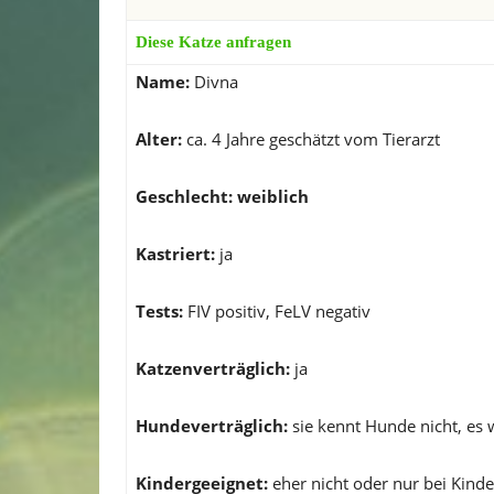
Diese Katze anfragen
Name:
Divna
Alter:
ca. 4 Jahre geschätzt vom Tierarzt
Geschlecht
:
weiblich
Kastriert:
ja
Tests
:
FIV positiv, FeLV negativ
Katzenverträglich:
ja
Hundeverträglich:
sie kennt Hunde nicht, es
Kindergeeignet:
eher nicht oder nur bei Kind