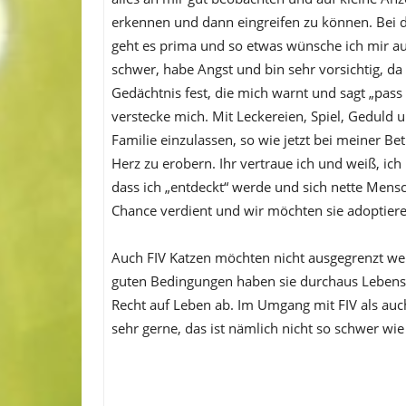
erkennen und dann eingreifen zu können. Bei d
geht es prima und so etwas wünsche ich mir a
schwer, habe Angst und bin sehr vorsichtig, da
Gedächtnis fest, die mich warnt und sagt „pass
verstecke mich. Mit Leckereien, Spiel, Geduld u
Familie einzulassen, so wie jetzt bei meiner Bet
Herz zu erobern. Ihr vertraue ich und weiß, ich k
dass ich „entdeckt“ werde und sich nette Mens
Chance verdient und wir möchten sie adoptieren
Auch FIV Katzen möchten nicht ausgegrenzt wer
guten Bedingungen haben sie durchaus Lebensq
Recht auf Leben ab. Im Umgang mit FIV als auch
sehr gerne, das ist nämlich nicht so schwer wi