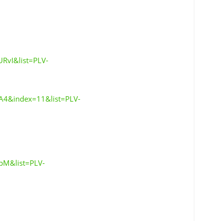
RvI&list=PLV-
A4&index=11&list=PLV-
pM&list=PLV-