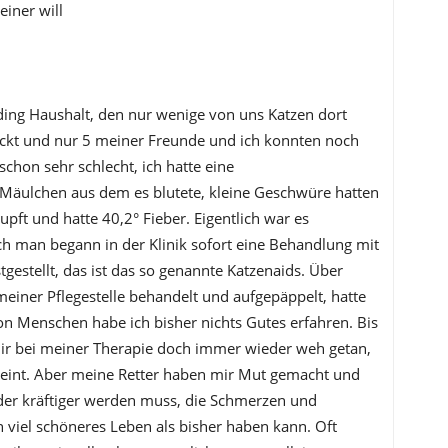
einer will
ing Haushalt, den nur wenige von uns Katzen dort
eckt und nur 5 meiner Freunde und ich konnten noch
chon sehr schlecht, ich hatte eine
 Mäulchen aus dem es blutete, kleine Geschwüre hatten
upft und hatte 40,2° Fieber. Eigentlich war es
ch man begann in der Klinik sofort eine Behandlung mit
gestellt, das ist das so genannte Katzenaids. Über
einer Pflegestelle behandelt und aufgepäppelt, hatte
n Menschen habe ich bisher nichts Gutes erfahren. Bis
 mir bei meiner Therapie doch immer wieder weh getan,
eint. Aber meine Retter haben mir Mut gemacht und
ieder kräftiger werden muss, die Schmerzen und
 viel schöneres Leben als bisher haben kann. Oft