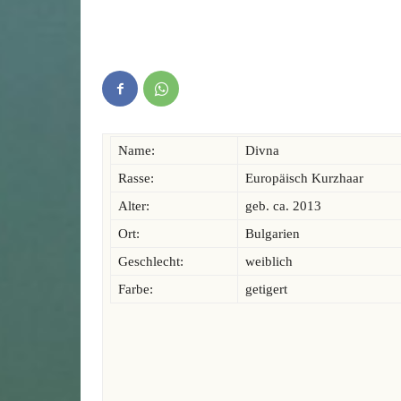
Name:
Divna
Rasse:
Europäisch Kurzhaar
Alter:
geb. ca. 2013
Ort:
Bulgarien
Geschlecht:
weiblich
Farbe:
getigert