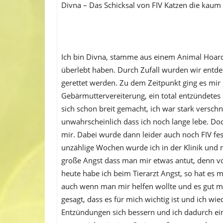
Divna – Das Schicksal von FIV Katzen die kaum 
Ich bin Divna, stamme aus einem Animal Hoard
überlebt haben. Durch Zufall wurden wir entd
gerettet werden. Zu dem Zeitpunkt ging es mir s
Gebärmuttervereiterung, ein total entzündetes
sich schon breit gemacht, ich war stark verschn
unwahrscheinlich dass ich noch lange lebe. Do
mir. Dabei wurde dann leider auch noch FIV fest
unzählige Wochen wurde ich in der Klinik und m
große Angst dass man mir etwas antut, denn vo
heute habe ich beim Tierarzt Angst, so hat es
auch wenn man mir helfen wollte und es gut m
gesagt, dass es für mich wichtig ist und ich w
Entzündungen sich bessern und ich dadurch ein