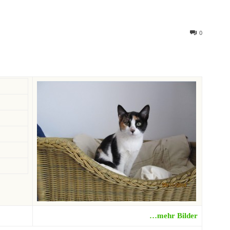
0
…mehr Bilder