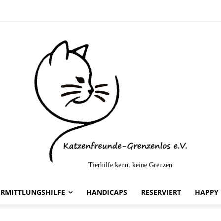
Tierhilfe kennt keine Grenzen
elt-
ERMITTLUNGSHILFE
HANDICAPS
RESERVIERT
HAPPY