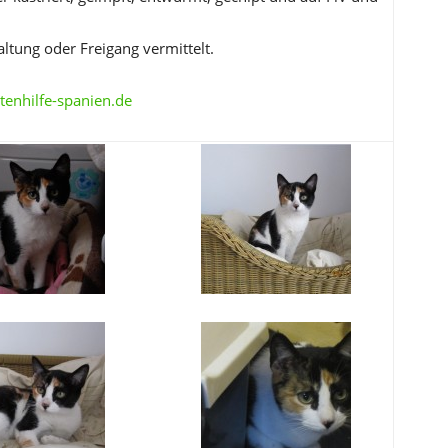
altung oder Freigang vermittelt.
enhilfe-spanien.de