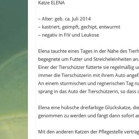
Katze ELENA
– Alter: geb. ca. Juli 2014
– kastriert, geimpft, gechipt, entwurmt
– negativ in FiV und Leukose
Elena tauchte eines Tages in der Nähe des Tier
begegnete um Futter und Streicheleinheiten an
Einer der Tierschützer fütterte sie regelmäßig 
immer die Tierschützerin mit ihrem Auto angefah
An einem stürmischen und regnerischen Tag nah
sprang in das Auto der Tierschützerin, so dass
Elena eine hübsche dreifarbige Glückskatze, di
genommen zu werden und fängt dann sofort an
Mit den anderen Katzen der Pflegestelle verträg