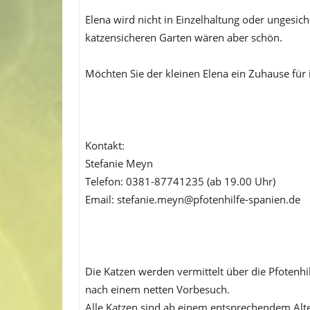
Elena wird nicht in Einzelhaltung oder ungesich
katzensicheren Garten wären aber schön.
Möchten Sie der kleinen Elena ein Zuhause fü
Kontakt:
Stefanie Meyn
Telefon: 0381-87741235 (ab 19.00 Uhr)
Email: stefanie.meyn@pfotenhilfe-spanien.de
Die Katzen werden vermittelt über die Pfotenh
nach einem netten Vorbesuch.
Alle Katzen sind ab einem entsprechendem Alter