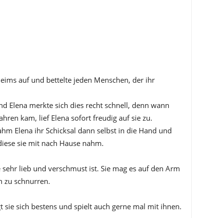
heims auf und bettelte jeden Menschen, der ihr
.
und Elena merkte sich dies recht schnell, denn wann
ren kam, lief Elena sofort freudig auf sie zu.
m Elena ihr Schicksal dann selbst in die Hand und
 diese sie mit nach Hause nahm.
e sehr lieb und verschmust ist. Sie mag es auf den Arm
 zu schnurren.
t sie sich bestens und spielt auch gerne mal mit ihnen.