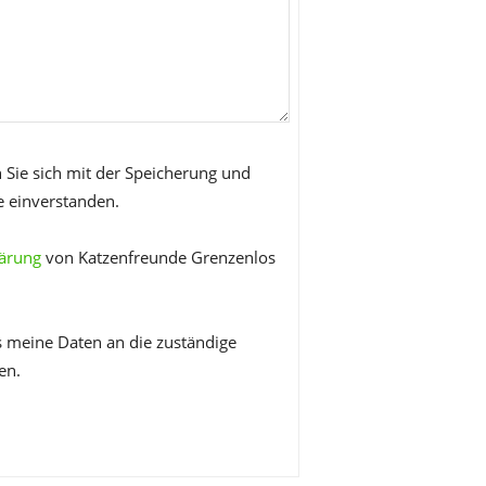
 Sie sich mit der Speicherung und
e einverstanden.
lärung
von Katzenfreunde Grenzenlos
s meine Daten an die zuständige
en.