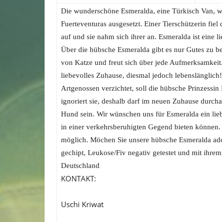
Die wunderschöne Esmeralda, eine Türkisch Van, w
Fuerteventuras ausgesetzt. Einer Tierschützerin fie
auf und sie nahm sich ihrer an. Esmeralda ist eine 
Über die hübsche Esmeralda gibt es nur Gutes zu ber
von Katze und freut sich über jede Aufmerksamkeit
liebevolles Zuhause, diesmal jedoch lebenslänglich
Artgenossen verzichtet, soll die hübsche Prinzessin
ignoriert sie, deshalb darf im neuen Zuhause durcha
Hund sein. Wir wünschen uns für Esmeralda ein lie
in einer verkehrsberuhigten Gegend bieten können. 
möglich. Möchen Sie unsere hübsche Esmeralda adopt
gechipt, Leukose/Fiv negativ getestet und mit ihr
Deutschland
KONTAKT:
Uschi Kriwat