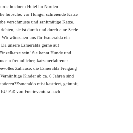
urde in einem Hotel im Norden
l die hübsche, vor Hunger schreiende Katze
liebe verschmuste und sanftmütige Katze.
ichten, sie ist durch und durch eine Seele
. Wir wünschen uns für Esmeralda ein
! Da unsere Esmeralda gerne auf
 Einzelkatze sein! Sie kennt Hunde und
us ein freundlicher, katzenerfahrener
bevolles Zuhause, die Esmeralda Freigang
Vernünftige Kinder ab ca. 6 Jahren sind
ieren?Esmeraldo reist kastriert, geimpft,
em EU-Paß von Fuerteventura nach