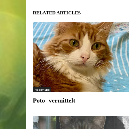
RELATED ARTICLES
Happy End
Poto -vermittelt-