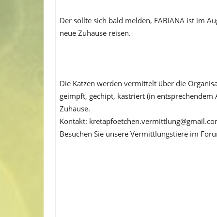
Der sollte sich bald melden, FABIANA ist im A
neue Zuhause reisen.
Die Katzen werden vermittelt über die Organis
geimpft, gechipt, kastriert (in entsprechendem 
Zuhause.
Kontakt: kretapfoetchen.vermittlung@gmail.c
Besuchen Sie unsere Vermittlungstiere im For