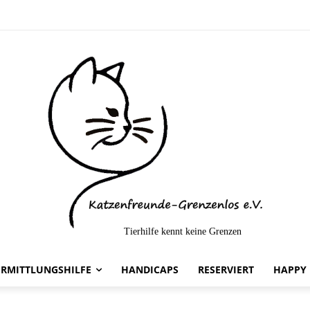
Tierhilfe kennt keine Grenzen
ttelt-
ERMITTLUNGSHILFE
HANDICAPS
RESERVIERT
HAPPY