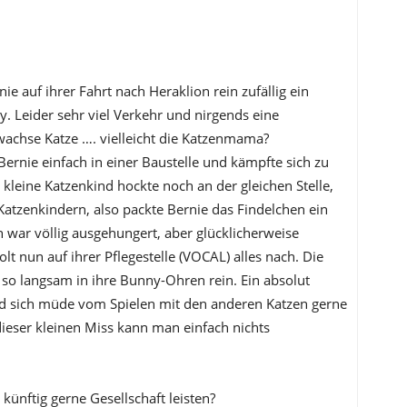
 auf ihrer Fahrt nach Heraklion rein zufällig ein
. Leider sehr viel Verkehr und nirgends eine
rwachse Katze …. vielleicht die Katzenmama?
ernie einfach in einer Baustelle und kämpfte sich zu
leine Katzenkind hockte noch an der gleichen Stelle,
 Katzenkindern, also packte Bernie das Findelchen ein
war völlig ausgehungert, aber glücklicherweise
nun auf ihrer Pflegestelle (VOCAL) alles nach. Die
o langsam in ihre Bunny-Ohren rein. Ein absolut
nd sich müde vom Spielen mit den anderen Katzen gerne
eser kleinen Miss kann man einfach nichts
ünftig gerne Gesellschaft leisten?