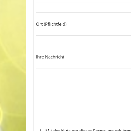
Ort (Pflichtfeld)
Ihre Nachricht
Mit der Nutzung dieses Formulars erklären