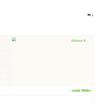
0
…mehr Bilder