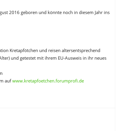
ugust 2016 geboren und könnte noch in diesem Jahr ins
ation Kretapfötchen und reisen altersentsprechend
Alter) und getestet mit ihrem EU-Ausweis in ihr neues
om
um auf
www.kretapfoetchen.forumprofi.de