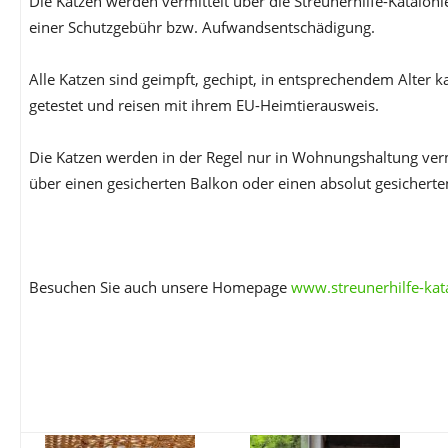
Die Katzen werden vermittelt über die Streunerhilfe-Katalon
einer Schutzgebühr bzw. Aufwandsentschädigung.
Alle Katzen sind geimpft, gechipt, in entsprechendem Alter ka
getestet und reisen mit ihrem EU-Heimtierausweis.
Die Katzen werden in der Regel nur in Wohnungshaltung vermi
über einen gesicherten Balkon oder einen absolut gesicherte
Besuchen Sie auch unsere Homepage
www.streunerhilfe-kat