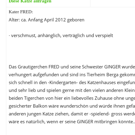
Diese Katze anfragen
Kater FRED:
Alter: ca. Anfang April 2012 geboren
· verschmust, anhänglich, verträglich und verspielt
Das Grautigerchen FRED und seine Schwester GINGER wurd
verhungert aufgefunden und sind ins Tierheim Berga gekom
sich schnell in den -Kindergarten- des Katzenhauses eingefu
und sehr lieb und spielen gerne mit den vielen anderen Klei
beiden Tigerchen von hier ein liebevolles Zuhause ohne unge
gesicherter Balkon wäre wunderschön und würde ihnen gefall
anderen jungen Katze ziehen, damit er -spielend- gross wer
wäre es natürlich, wenn er seine GINGER mitbringen könnte