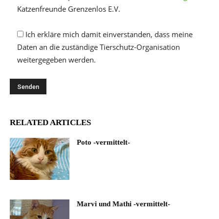
Katzenfreunde Grenzenlos E.V.
Ich erkläre mich damit einverstanden, dass meine
Daten an die zuständige Tierschutz-Organisation
weitergegeben werden.
RELATED ARTICLES
Poto -vermittelt-
Marvi und Mathi -vermittelt-