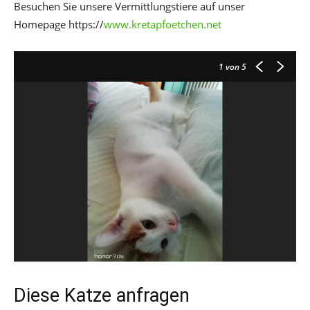
Besuchen Sie unsere Vermittlungstiere auf unser
Homepage https://
www.kretapfoetchen.net
1
von 5
Diese Katze anfragen