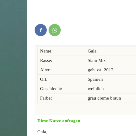
Name:
Gala
Rasse:
Siam Mix
Alter:
geb. ca. 2012
Ort:
Spanien
Geschlecht:
weiblich
Farbe:
grau creme braun
Diese Katze anfragen
Gala,