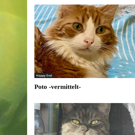
Happy End
Poto -vermittelt-