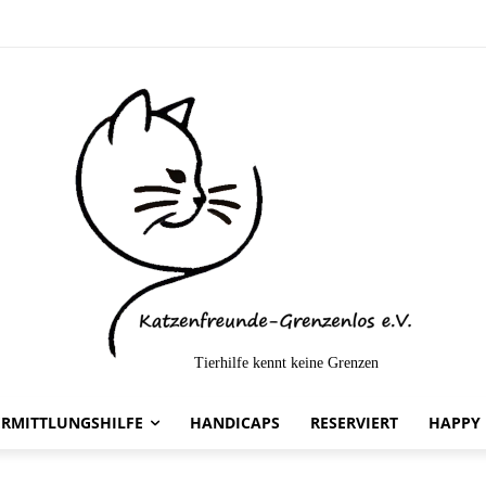
Tierhilfe kennt keine Grenzen
lt-
ERMITTLUNGSHILFE
HANDICAPS
RESERVIERT
HAPPY