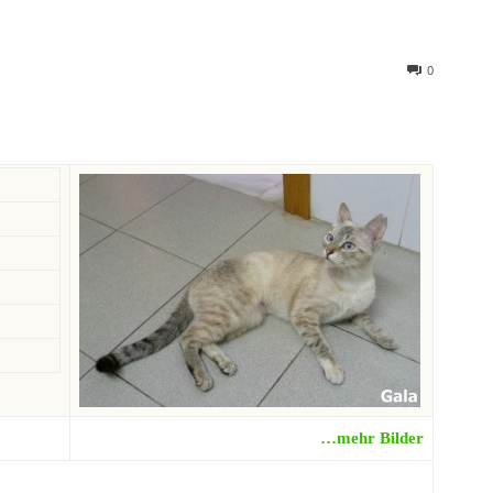
0
…mehr Bilder