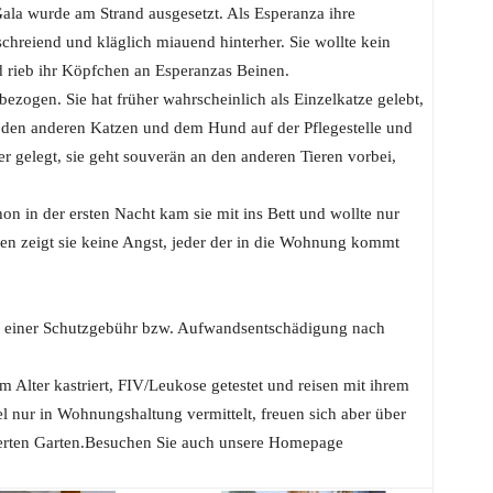
ala wurde am Strand ausgesetzt. Als Esperanza ihre
schreiend und kläglich miauend hinterher. Sie wollte kein
d rieb ihr Köpfchen an Esperanzas Beinen.
ezogen. Sie hat früher wahrscheinlich als Einzelkatze gelebt,
r den anderen Katzen und dem Hund auf der Pflegestelle und
ber gelegt, sie geht souverän an den anderen Tieren vorbei,
hon in der ersten Nacht kam sie mit ins Bett und wollte nur
 zeigt sie keine Angst, jeder der in die Wohnung kommt
nd einer Schutzgebühr bzw. Aufwandsentschädigung nach
m Alter kastriert, FIV/Leukose getestet und reisen mit ihrem
 nur in Wohnungshaltung vermittelt, freuen sich aber über
cherten Garten.Besuchen Sie auch unsere Homepage