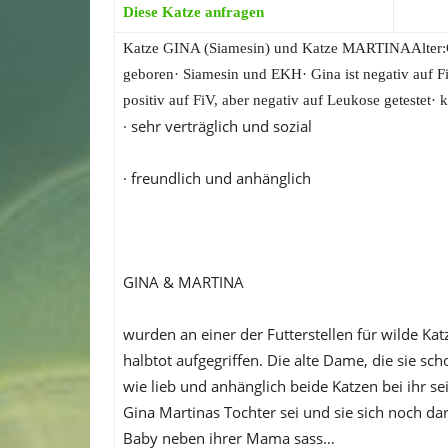
Diese Katze anfragen
Katze GINA (Siamesin) und Katze MARTINA
Alter
geboren· Siamesin und EKH· Gina ist negativ auf Fi
positiv auf FiV, aber negativ auf Leukose getestet· ka
· sehr verträglich und sozial
· freundlich und anhänglich
GINA & MARTINA
wurden an einer der Futterstellen für wilde Kat
halbtot aufgegriffen. Die alte Dame, die sie sch
wie lieb und anhänglich beide Katzen bei ihr se
Gina Martinas Tochter sei und sie sich noch dar
Baby neben ihrer Mama sass…