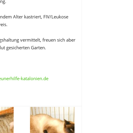
ng.
endem Alter kastriert, FIV/Leukose
eis.
haltung vermittelt, freuen sich aber
ut gesicherten Garten.
unerhilfe-katalonien.de