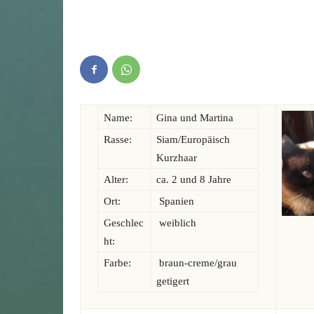
Name:
Gina und Martina
Rasse:
Siam/Europäisch
Kurzhaar
Alter:
ca. 2 und 8 Jahre
Ort:
Spanien
Geschlec
weiblich
ht:
Farbe:
braun-creme/grau
getigert