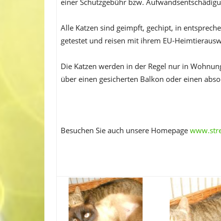
einer Schutzgebühr bzw. Aufwandsentschädigu
Alle Katzen sind geimpft, gechipt, in entsprech
getestet und reisen mit ihrem EU-Heimtierausw
Die Katzen werden in der Regel nur in Wohnungs
über einen gesicherten Balkon oder einen absol
Besuchen Sie auch unsere Homepage
www.stre