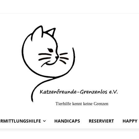
Tierhilfe kennt keine Grenzen
ina -vermittelt-
ERMITTLUNGSHILFE
HANDICAPS
RESERVIERT
HAPPY