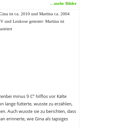
…mehr Bilder
:Gina ist ca. 2010 und Martina ca. 2004
V und Leukose getestet· Martina ist
striert
zenbei minus 9 Cº hilflos vor Kälte
on lange fütterte, wusste zu erzählen,
ien. Auch wusste sie zu berichten, dass
an erinnerte, wie Gina als tapsiges