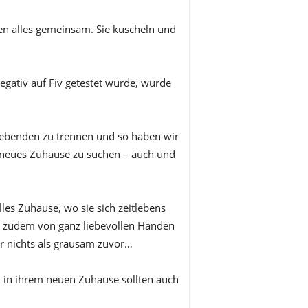
n alles gemeinsam. Sie kuscheln und
gativ auf Fiv getestet wurde, wurde
Liebenden zu trennen und so haben wir
 neues Zuhause zu suchen – auch und
les Zuhause, wo sie sich zeitlebens
d zudem von ganz liebevollen Händen
ar nichts als grausam zuvor…
d in ihrem neuen Zuhause sollten auch