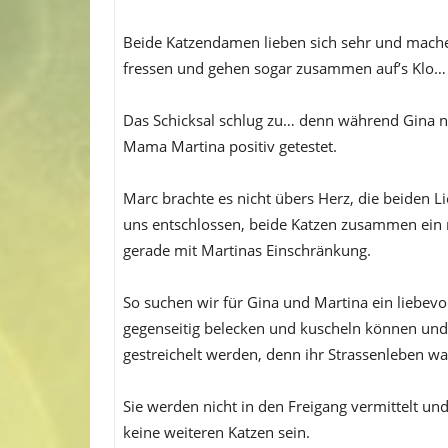
Beide Katzendamen lieben sich sehr und mache
fressen und gehen sogar zusammen auf’s Klo…
Das Schicksal schlug zu… denn während Gina ne
Mama Martina positiv getestet.
Marc brachte es nicht übers Herz, die beiden 
uns entschlossen, beide Katzen zusammen ein
gerade mit Martinas Einschränkung.
So suchen wir für Gina und Martina ein liebevol
gegenseitig belecken und kuscheln können un
gestreichelt werden, denn ihr Strassenleben w
Sie werden nicht in den Freigang vermittelt un
keine weiteren Katzen sein.