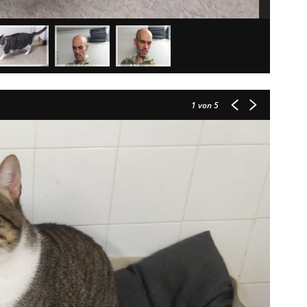
1
von 5