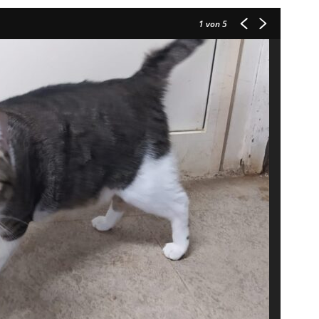
1
von 5