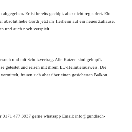
bgegeben. Er ist bereits gechipt, aber nicht registriert. Ein
ser absolut liebe Gordi jetzt im Tierheim auf ein neues Zuhause.
zen und auch noch verspielt.
esuch und mit Schutzvertrag. Alle Katzen sind geimpft,
ose getestet und reisen mit ihrem EU-Heimtierausweis. Die
ermittelt, freuen sich aber über einen gesicherten Balkon
er 0171 477 3937 gerne whatsapp Email: info@gundlach-