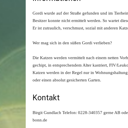
Gordi wurde auf der Straße gefunden und im Tierheim a
Besitzer konnte nicht ermittelt werden. So wartet die
Er ist zutraulich, verschmust, sozial mit anderen Kat
Wer mag sich in den süßen Gordi verlieben?
Die Katzen werden vermittelt nach einem netten Vorb
gechipt, in entsprechendem Alter kastriert, FIV/Leuk
Katzen werden in der Regel nur in Wohnungshaltung v
oder einen absolut gesicherten Garten.
Kontakt
Birgit Gundlach Telefon: 0228-340357 gerne AB od
bonn.de