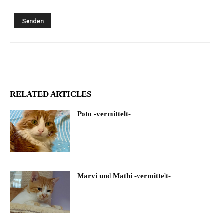
RELATED ARTICLES
Poto -vermittelt-
Marvi und Mathi -vermittelt-