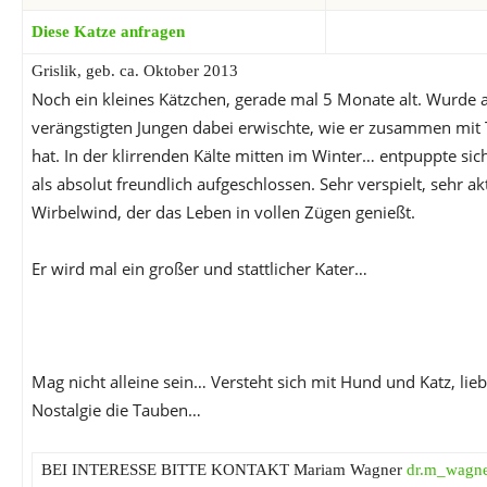
Diese Katze anfragen
Grislik, geb. ca. Oktober 2013
Noch ein kleines Kätzchen, gerade mal 5 Monate alt. Wurde 
verängstigten Jungen dabei erwischte, wie er zusammen mit
hat. In der klirrenden Kälte mitten im Winter… entpuppte si
als absolut freundlich aufgeschlossen. Sehr verspielt, sehr ak
Wirbelwind, der das Leben in vollen Zügen genießt.
Er wird mal ein großer und stattlicher Kater…
Mag nicht alleine sein… Versteht sich mit Hund und Katz, l
Nostalgie die Tauben…
BEI INTERESSE BITTE KONTAKT Mariam Wagner
dr.m_wagn