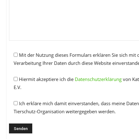
Mit der Nutzung dieses Formulars erklären Sie sich mit
Verarbeitung Ihrer Daten durch diese Website einverstand
Hiermit akzeptiere ich die
Datenschutzerklärung
von Kat
E.V.
Ich erkläre mich damit einverstanden, dass meine Daten
Tierschutz-Organisation weitergegeben werden.