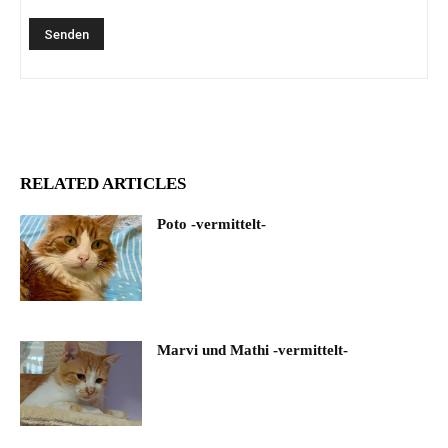
RELATED ARTICLES
Poto -vermittelt-
Marvi und Mathi -vermittelt-