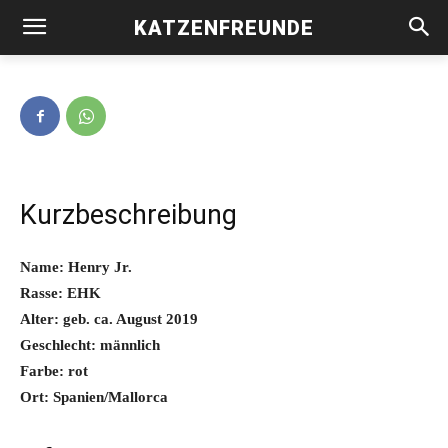
KATZENFREUNDE
Henry Jr. -vermittelt-
Kurzbeschreibung
Name: Henry Jr.
Rasse: EHK
Alter: geb. ca. August 2019
Geschlecht: männlich
Farbe: rot
Ort: Spanien/Mallorca