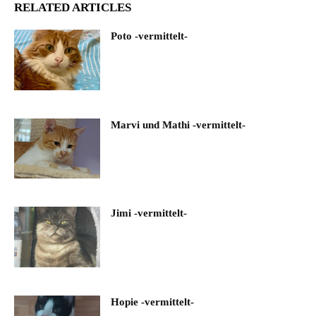
RELATED ARTICLES
Poto -vermittelt-
Marvi und Mathi -vermittelt-
Jimi -vermittelt-
Hopie -vermittelt-