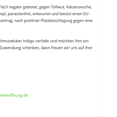
nd FeLV negativ getestet, gegen Tollwut, Katzenseuche,
ipt, parasitenfrei, entwurmt und besitzt einen EU-
vertrag, nach positiver Platzbesichtigung gegen eine
hmusekater Indigo verliebt und möchten ihm ein
 Zuwendung schenken, dann freuen wir uns auf Ihre
enhoffnung.de