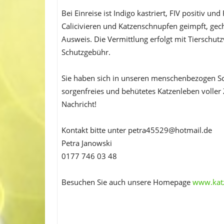
Bei Einreise ist Indigo kastriert, FIV positiv u
Calicivieren und Katzenschnupfen geimpft, gech
Ausweis. Die Vermittlung erfolgt mit Tierschutz
Schutzgebühr.
Sie haben sich in unseren menschenbezogen Sc
sorgenfreies und behütetes Katzenleben voller
Nachricht!
Kontakt bitte unter petra45529@hotmail.de
Petra Janowski
0177 746 03 48
Besuchen Sie auch unsere Homepage
www.katz