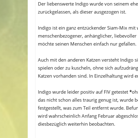
Der liebenswerte Indigo wurde von seinem ehe
zurückgelassen, als dieser ausgezogen ist.
Indigo ist ein ganz entzückender Siam-Mix mit
menschenbezogener, anhänglicher, liebevoller u
möchte seinen Menschen einfach nur gefallen.
Auch mit den anderen Katzen versteht Indigo si
spielen oder zu kuscheln, ohne sich aufzudräng
Katzen vorhanden sind. In Einzelhaltung wird er
Indigo wurde leider positiv auf FIV getestet
*
oh
das nicht schon alles traurig genug ist, wurde 
festgestellt, was zum Teil entfernt wurde. Bef
wird wahrscheinlich Anfang Februar abgeschlos
diesbezüglich weiterhin beobachten.