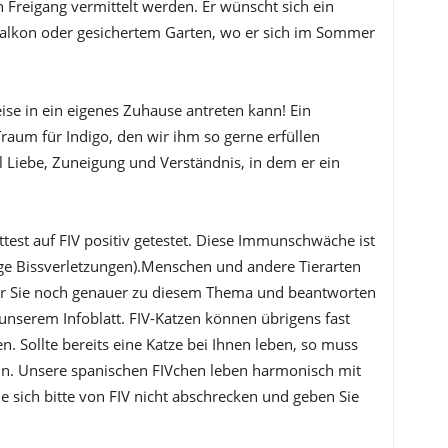
 Freigang vermittelt werden. Er wünscht sich ein
alkon oder gesichertem Garten, wo er sich im Sommer
ise in ein eigenes Zuhause antreten kann! Ein
 Traum für Indigo, den wir ihm so gerne erfüllen
l Liebe, Zuneigung und Verständnis, in dem er ein
test auf FIV positiv getestet. Diese Immunschwäche ist
ige Bissverletzungen).Menschen und andere Tierarten
wir Sie noch genauer zu diesem Thema und beantworten
 unserem Infoblatt. FIV-Katzen können übrigens fast
. Sollte bereits eine Katze bei Ihnen leben, so muss
sein. Unsere spanischen FIVchen leben harmonisch mit
 sich bitte von FIV nicht abschrecken und geben Sie