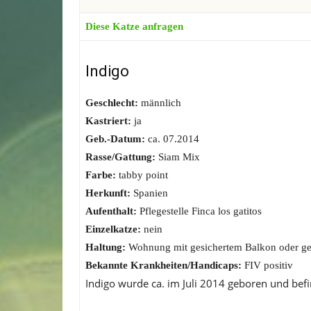
Diese Katze anfragen
Indigo
Geschlecht:
männlich
Kastriert:
ja
Geb.-Datum:
ca. 07.2014
Rasse/Gattung:
Siam Mix
Farbe:
tabby point
Herkunft:
Spanien
Aufenthalt:
Pflegestelle Finca los gatitos
Einzelkatze:
nein
Haltung:
Wohnung mit gesichertem Balkon oder ges
Bekannte Krankheiten/Handicaps:
FIV positiv
Indigo wurde ca. im Juli 2014 geboren und befin