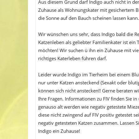
Aus diesem Grund darf Indigo auch nicht in den
Zuhause als Wohnungskater mit gesichertem B
die Sonne auf den Bauch scheinen lassen kann.
Wir wünschen uns sehr, dass Indigo bald die Re
Katzenleben als geliebter Familienkater ist ein
möchten! Wir suchen ü ihn ein Zuhause mit vie
richtiges Katerleben führen darf.
Leider wurde Indigo im Tierheim bei einem Blut
nur unter Katzen ansteckend (Sexakt oder blut
können sich nicht anstecken!! Gerne beraten 
Ihre Fragen. Informationen zu FIV finden Sie in
genauso alt werden wie negativ getestete Miezen
diese nicht zwingend auf FIV positiv getestet 
negativ getesteten Katzen zusammen. Lassen Sie
Indigo ein Zuhause!