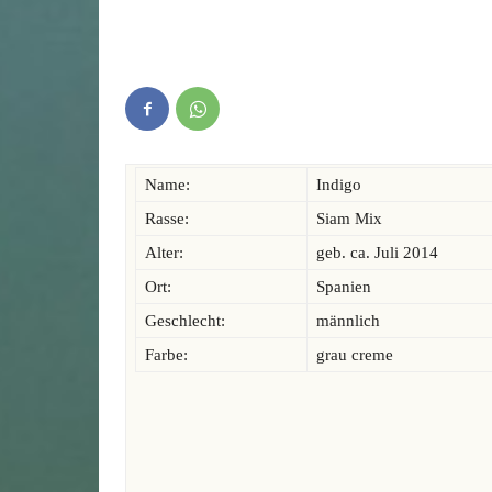
Name:
Indigo
Rasse:
Siam Mix
Alter:
geb. ca. Juli 2014
Ort:
Spanien
Geschlecht:
männlich
Farbe:
grau creme