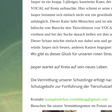
Jasper ist ein knapp 3-jähriger, kastrierter Kater, de
VOCAL auf Kreta auftauchte. Hier scheint er sein
Jasper benimmt sich einfach nicht wie ein gewöhnlic
anhänglich. Dieser Kater liebt Menschen und ist st
hübsche rote Bursche den Tierschützern von VOCAL
verdient und bei der Suche danach helfen wir ihm se
Dieser Schatz möchte einfach nur dabei sein und g
würde Jasper sich freuen, anderen Katzen begegnet e
Wo gibt es dieses Glück für unseren roten Stre
Jasper wartet auf Kreta auf sein neues Leben.
Die Vermittlung unserer Schützlinge erfolgt n
Schutzgebühr zur Fortführung der Tierschutzarb
Kontakt:
kretapfoetchen.vermittlung@gmail.com
Besuchen Sie unsere Vermittlungstiere im Forum a