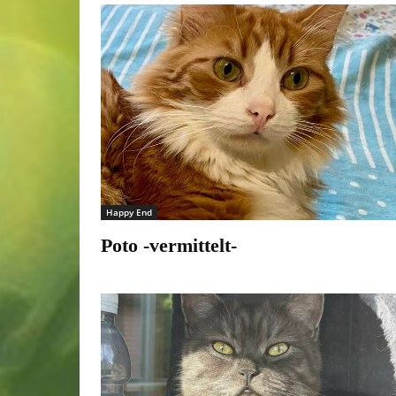
Happy End
Poto -vermittelt-