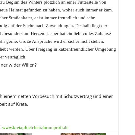
r zu Beginn des Winters plötzlich an einer Futterstelle von
e neue Heimat gefunden zu haben, woher auch immer er kam.
her Straßenkater, er ist immer freundlich und sehr
ändig auf der Suche nach Zuwendungen. Deshalb liegt der
 besonders am Herzen. Jasper hat ein liebevolles Zuhause
hr gerne. Große Ansprüche wird er sicher nicht stellen.
eliebt werden. Über Freigang in katzenfreundlicher Umgebung
r verträglich.
uner wider Willen?
ach einem netten Vorbesuch mit Schutzvertrag und einer
eit auf Kreta.
uf
www.kretapfoetchen.forumprofi.de