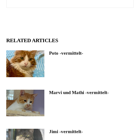
RELATED ARTICLES
Poto -vermittelt-
Marvi und Mathi -vermittelt-
Jimi -vermittelt-