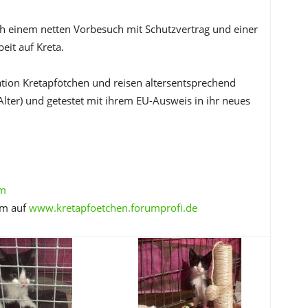
ach einem netten Vorbesuch mit Schutzvertrag und einer
eit auf Kreta.
ation Kretapfötchen und reisen altersentsprechend
Alter) und getestet mit ihrem EU-Ausweis in ihr neues
om
um auf
www.kretapfoetchen.forumprofi.de