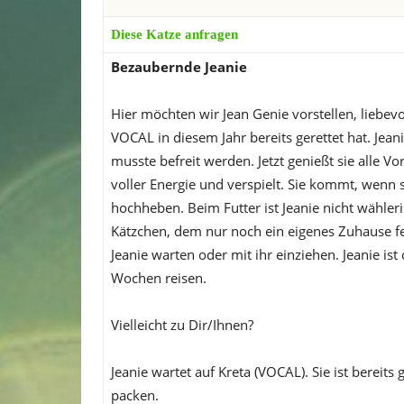
Diese Katze anfragen
Bezaubernde Jeanie
Hier möchten wir Jean Genie vorstellen, liebevoll
VOCAL in diesem Jahr bereits gerettet hat. Jea
musste befreit werden. Jetzt genießt sie alle Vor
voller Energie und verspielt. Sie kommt, wenn s
hochheben. Beim Futter ist Jeanie nicht wähler
Kätzchen, dem nur noch ein eigenes Zuhause feh
Jeanie warten oder mit ihr einziehen. Jeanie is
Wochen reisen.
Vielleicht zu Dir/Ihnen?
Jeanie wartet auf Kreta (VOCAL). Sie ist bereit
packen.