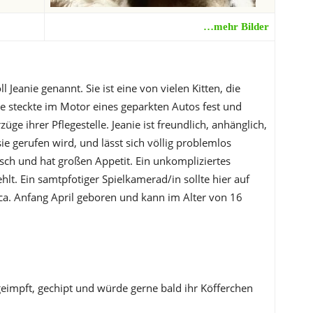
…mehr Bilder
 Jeanie genannt. Sie ist eine von vielen Kitten, die
nie steckte im Motor eines geparkten Autos fest und
züge ihrer Pflegestelle. Jeanie ist freundlich, anhänglich,
ie gerufen wird, und lässt sich völlig problemlos
isch und hat großen Appetit. Ein unkompliziertes
lt. Ein samtpfotiger Spielkamerad/in sollte hier auf
t ca. Anfang April geboren und kann im Alter von 16
s geimpft, gechipt und würde gerne bald ihr Köfferchen