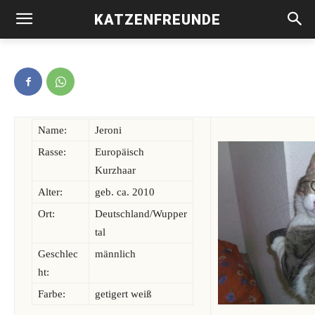
KATZENFREUNDE
Jeroni -vermittelt-
Name:
Jeroni
Rasse:
Europäisch
Kurzhaar
Alter:
geb. ca. 2010
Ort:
Deutschland/Wupper
tal
Geschlec
männlich
ht:
Farbe:
getigert weiß