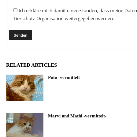
Ich erkläre mich damit einverstanden, dass meine Daten
Tierschutz-Organisation weitergegeben werden.
RELATED ARTICLES
Poto -vermittelt-
Marvi und Mathi -vermittelt-