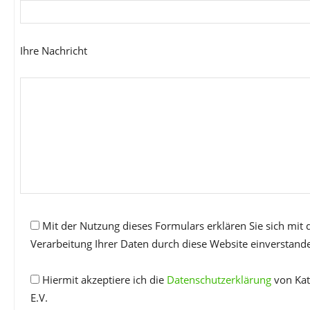
Ihre Nachricht
Mit der Nutzung dieses Formulars erklären Sie sich mit
Verarbeitung Ihrer Daten durch diese Website einverstand
Hiermit akzeptiere ich die
Datenschutzerklärung
von Kat
E.V.