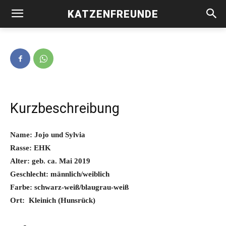
KATZENFREUNDE
Jojo und Sylvia -vermittelt-
Kurzbeschreibung
Name: Jojo und Sylvia
Rasse: EHK
Alter: geb. ca. Mai 2019
Geschlecht: männlich/weiblich
Farbe: schwarz-weiß/blaugrau-weiß
Ort: Kleinich (Hunsrück)