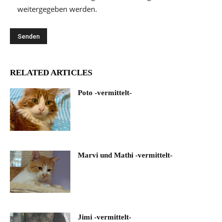
weitergegeben werden.
RELATED ARTICLES
Poto -vermittelt-
Marvi und Mathi -vermittelt-
Jimi -vermittelt-