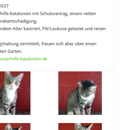
3937
hilfe-Katalonien mit Schutzvertrag, einem netten
andsentschädigung.
endem Alter kastriert, FIV/Leukose getestet und reisen
haltung vermittelt, freuen sich aber über einen
ten Garten.
nerhilfe-katalonien.de