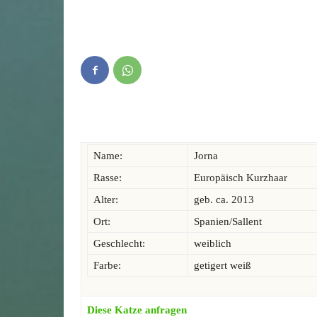
Name:
Jorna
Rasse:
Europäisch Kurzhaar
Alter:
geb. ca. 2013
Ort:
Spanien/Sallent
Geschlecht:
weiblich
Farbe:
getigert weiß
Diese Katze anfragen