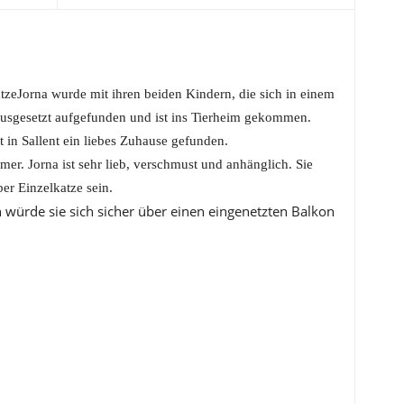
atzeJorna wurde mit ihren beiden Kindern, die sich in einem
ausgesetzt aufgefunden und ist ins Tierheim gekommen.
at in Sallent ein liebes Zuhause gefunden.
er. Jorna ist sehr lieb, verschmust und anhänglich. Sie
er Einzelkatze sein.
ch würde sie sich sicher über einen eingenetzten Balkon