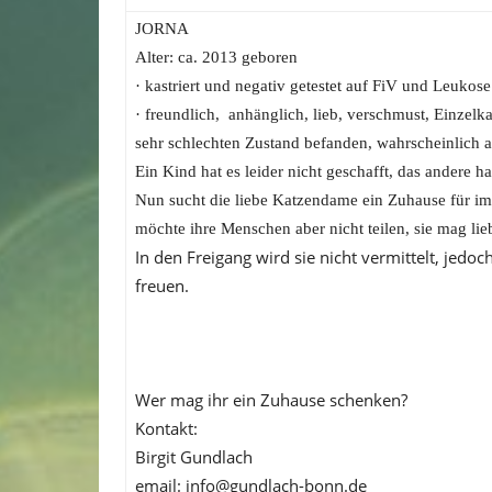
JORNA
Alter: ca. 2013 geboren
· kastriert und negativ getestet auf FiV und Leukose
· freundlich, anhänglich, lieb, verschmust, Einzelk
sehr schlechten Zustand befanden, wahrscheinlich 
Ein Kind hat es leider nicht geschafft, das andere h
Nun sucht die liebe Katzendame ein Zuhause für imm
möchte ihre Menschen aber nicht teilen, sie mag lieb
In den Freigang wird sie nicht vermittelt, jedo
freuen.
Wer mag ihr ein Zuhause schenken?
Kontakt:
Birgit Gundlach
email: info@gundlach-bonn.de