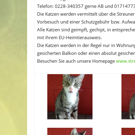
Telefon: 0228-340357 gerne AB und 0171477
Die Katzen werden vermittelt über die Streuner
Vorbesuch und einer Schutzgebühr bzw. Aufw
Alle Katzen sind geimpft, gechipt, in entsprech
mit ihrem EU-Heimtierausweis.
Die Katzen werden in der Regel nur in Wohnungs
gesicherten Balkon oder einen absolut gesicher
Besuchen Sie auch unsere Homepage
www.streu