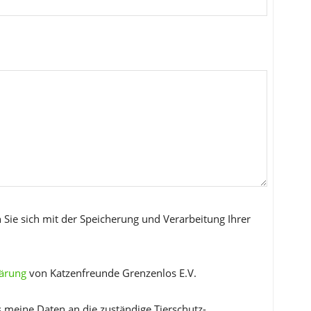
 Sie sich mit der Speicherung und Verarbeitung Ihrer
lärung
von Katzenfreunde Grenzenlos E.V.
s meine Daten an die zuständige Tierschutz-