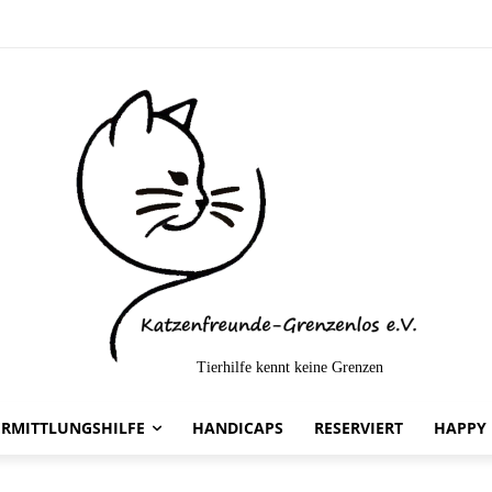
Tierhilfe kennt keine Grenzen
elt-
ERMITTLUNGSHILFE
HANDICAPS
RESERVIERT
HAPPY