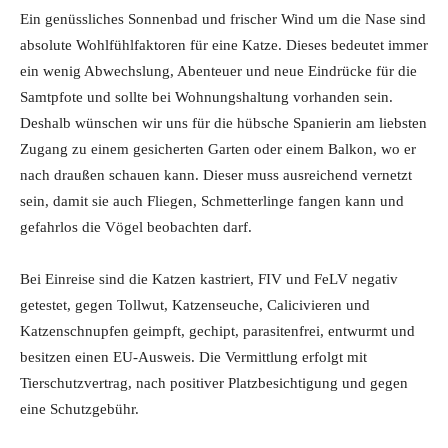
Ein genüssliches Sonnenbad und frischer Wind um die Nase sind
absolute Wohlfühlfaktoren für eine Katze. Dieses bedeutet immer
ein wenig Abwechslung, Abenteuer und neue Eindrücke für die
Samtpfote und sollte bei Wohnungshaltung vorhanden sein.
Deshalb wünschen wir uns für die hübsche Spanierin am liebsten
Zugang zu einem gesicherten Garten oder einem Balkon, wo er
nach draußen schauen kann. Dieser muss ausreichend vernetzt
sein, damit sie auch Fliegen, Schmetterlinge fangen kann und
gefahrlos die Vögel beobachten darf.
Bei Einreise sind die Katzen kastriert, FIV und FeLV negativ
getestet, gegen Tollwut, Katzenseuche, Calicivieren und
Katzenschnupfen geimpft, gechipt, parasitenfrei, entwurmt und
besitzen einen EU-Ausweis. Die Vermittlung erfolgt mit
Tierschutzvertrag, nach positiver Platzbesichtigung und gegen
eine Schutzgebühr.