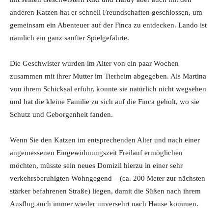
anderen Katzen hat er schnell Freundschaften geschlossen, um
gemeinsam ein Abenteuer auf der Finca zu entdecken. Lando ist
nämlich ein ganz sanfter Spielgefährte.
Die Geschwister wurden im Alter von ein paar Wochen
zusammen mit ihrer Mutter im Tierheim abgegeben. Als Martina
von ihrem Schicksal erfuhr, konnte sie natürlich nicht wegsehen
und hat die kleine Familie zu sich auf die Finca geholt, wo sie
Schutz und Geborgenheit fanden.
Wenn Sie den Katzen im entsprechenden Alter und nach einer
angemessenen Eingewöhnungszeit Freilauf ermöglichen
möchten, müsste sein neues Domizil hierzu in einer sehr
verkehrsberuhigten Wohngegend – (ca. 200 Meter zur nächsten
stärker befahrenen Straße) liegen, damit die Süßen nach ihrem
Ausflug auch immer wieder unversehrt nach Hause kommen.