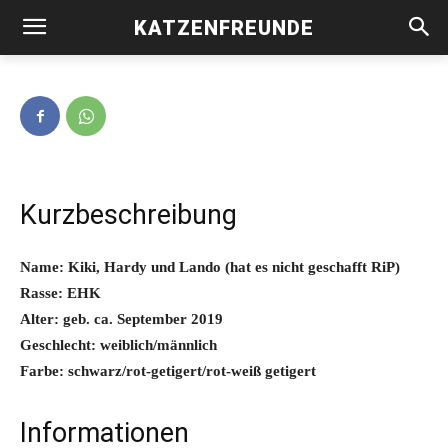
KATZENFREUNDE
Kiki und Hardy -vermittelt-
Kurzbeschreibung
Name: Kiki, Hardy und Lando (hat es nicht geschafft RiP)
Rasse: EHK
Alter: geb. ca. September 2019
Geschlecht: weiblich/männlich
Farbe: schwarz/rot-getigert/rot-weiß getigert
Informationen