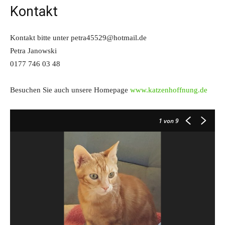
Kontakt
Kontakt bitte unter petra45529@hotmail.de
Petra Janowski
0177 746 03 48
Besuchen Sie auch unsere Homepage
www.katzenhoffnung.de
1
von 9