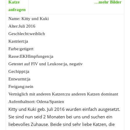
Katze
…mehr Bilder
anfragen
Name: Kitty und Kuki
Alter:Juli 2016
Geschlecht:weiblich
Kastriert:ja
Farbe:getigert
Rasse:EKHImpfungen:ja
Getestet auf FIV und Leukose:ja, negativ
Gechippt:ja
Entwurmt:ja
Freigang:nein
Verträglich mit anderen Katzen:zu anderen Katzen dominant
Aufenthaltsort: Odena/Spanien
Kitty und Kuki geb. Juli 2016 wurden einfach ausgesetzt.
Sie sind nun seid 2 Monaten bei uns und suchen ein
liebevolles Zuhause. Beide sind sehr liebe Katzen, die